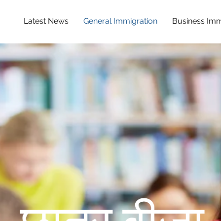
Latest News
General Immigration
Business Imm