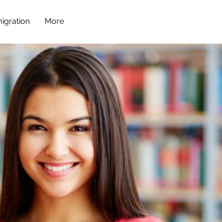
igration
More